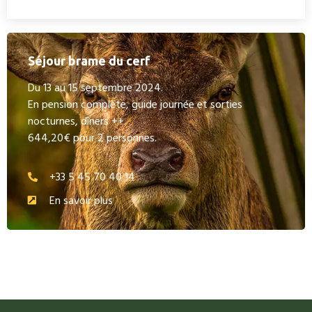
Séjour brame du cerf
Du 13 au 15 septembre 2024.
En pension complète, guide journée et sorties
nocturnes, dîners ++.
644,20€ pour 2 personnes.
+33 5 45 70 40 14
En savoir plus