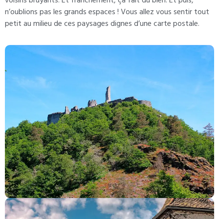
voisins bruyants. Et franchement, ça fait du bien. Et puis,
n’oublions pas les grands espaces ! Vous allez vous sentir tout
petit au milieu de ces paysages dignes d’une carte postale.