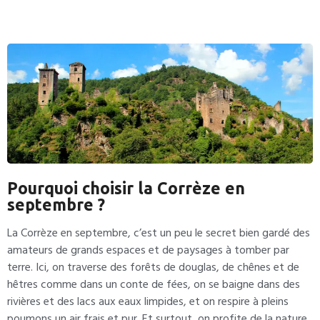
Pourquoi choisir la Corrèze en
septembre ?
La Corrèze en septembre, c’est un peu le secret bien gardé des
amateurs de grands espaces et de paysages à tomber par
terre. Ici, on traverse des forêts de douglas, de chênes et de
hêtres comme dans un conte de fées, on se baigne dans des
rivières et des lacs aux eaux limpides, et on respire à pleins
poumons un air frais et pur. Et surtout, on profite de la nature