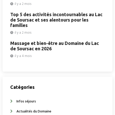
il y a 2 mois
Top 5 des activités incontournables au Lac
de Soursac et ses alentours pour les
familles
il y a 2 mois
Massage et bien-être au Domaine du Lac
de Soursac en 2026
il y a 4 mois
Catégories
Infos séjours
Actualités du Domaine