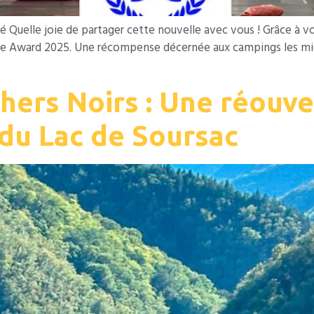
uelle joie de partager cette nouvelle avec vous ! Grâce à vos a
e Award 2025. Une récompense décernée aux campings les mieux
hers Noirs : Une réouve
du Lac de Soursac