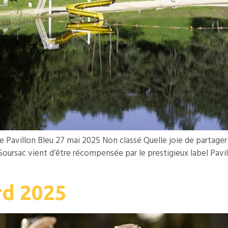
e Pavillon Bleu 27 mai 2025 Non classé Quelle joie de partage
 Soursac vient d’être récompensée par le prestigieux label Pavill
d 2025