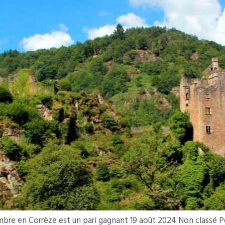
bre en Corrèze est un pari gagnant 19 août 2024 Non classé Po