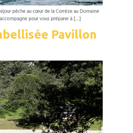
séjour pêche au cœur de la Corrèze au Domaine
s accompagne pour vous préparer à […]
bellisée Pavillon