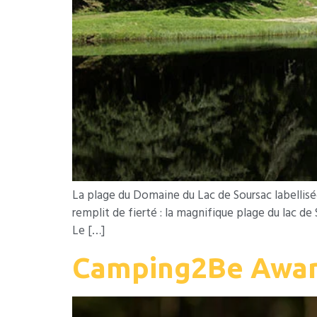
La plage du Domaine du Lac de Soursac labellisé
remplit de fierté : la magnifique plage du lac de
Le […]
Camping2Be Awar