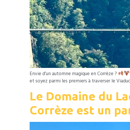
Envie d’un automne magique en Corrèze ?
et soyez parmi les premiers à traverser le Viadu
Le Domaine du La
Corrèze est un pa