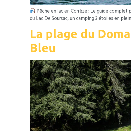
Pêche en lac en Corrèze : Le guide complet 
du Lac De Soursac, un camping 3 étoiles en ple
La plage du Domai
Bleu