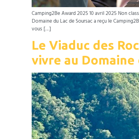
Camping2Be Award 2025 10 avril 2025 Non classé Q
Domaine du Lac de Soursac a reçu le Camping2B
vous […]
Le Viaduc des Roc
vivre au Domaine 