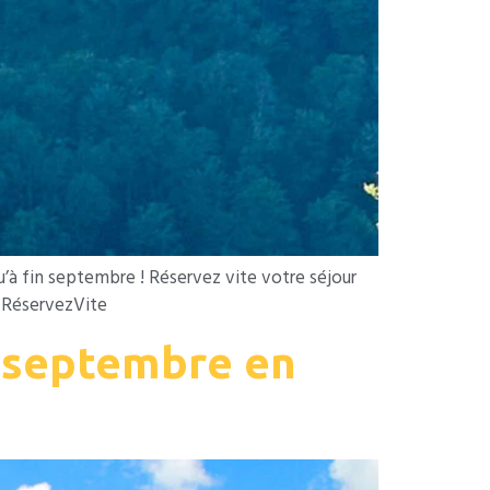
à fin septembre ! Réservez vite votre séjour
RéservezVite
i septembre en