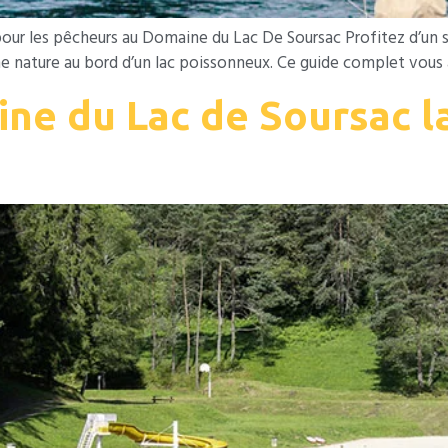
pour les pêcheurs au Domaine du Lac De Soursac Profitez d’un 
ine nature au bord d’un lac poissonneux. Ce guide complet vou
ne du Lac de Soursac la