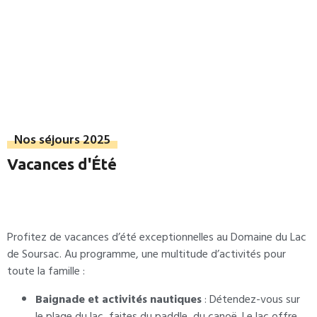
Nos séjours 2025
Vacances d'Été
Profitez de vacances d’été exceptionnelles au Domaine du Lac
de Soursac. Au programme, une multitude d’activités pour
toute la famille :
Baignade et activités nautiques
: Détendez-vous sur
le plage du lac, faites du paddle, du canoë. Le lac offre