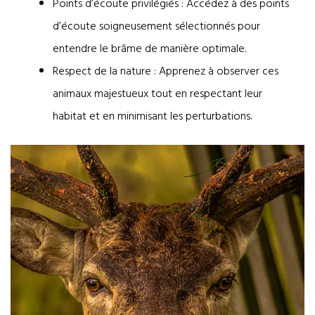
Points d’écoute privilégiés : Accédez à des points
d’écoute soigneusement sélectionnés pour
entendre le brâme de manière optimale.
Respect de la nature : Apprenez à observer ces
animaux majestueux tout en respectant leur
habitat et en minimisant les perturbations.