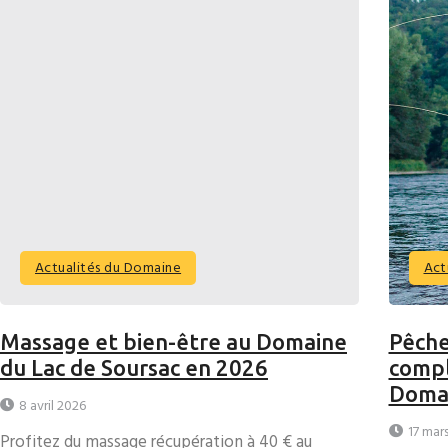
Actualités du Domaine
Act
Massage et bien-être au Domaine
Pêche
du Lac de Soursac en 2026
compl
Domai
8 avril 2026
17 mar
Profitez du massage récupération à 40 € au