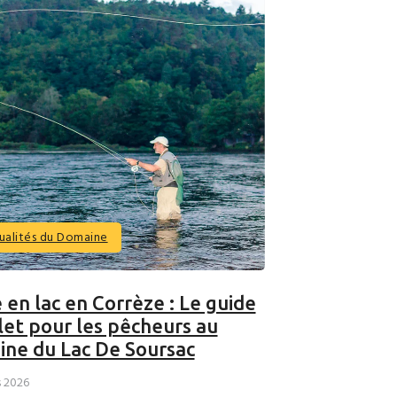
ualités du Domaine
 en lac en Corrèze : Le guide
et pour les pêcheurs au
ne du Lac De Soursac
s 2026