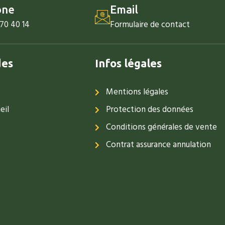
one
Email
 70 40 14
Formulaire de contact
des
Infos légales
Mentions légales
eil
Protection des données
Conditions générales de vente
Contrat assurance annulation