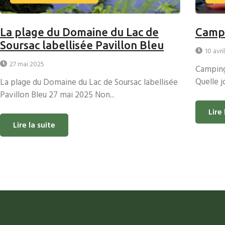
La plage du Domaine du Lac de
Camp
Soursac labellisée Pavillon Bleu
10 avri
27 mai 2025
Camping
Quelle j
La plage du Domaine du Lac de Soursac labellisée
Pavillon Bleu 27 mai 2025 Non...
Lire 
Lire la suite