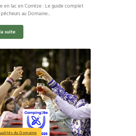
 en lac en Corrèze : Le guide complet
 pêcheurs au Domaine...
la suite
ualités du Domaine