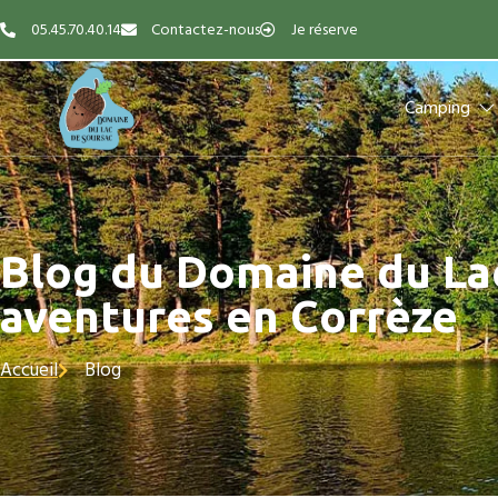
05.45.70.40.14
Contactez-nous
Je réserve
Camping
Blog du Domaine du Lac
aventures en Corrèze
Accueil
Blog