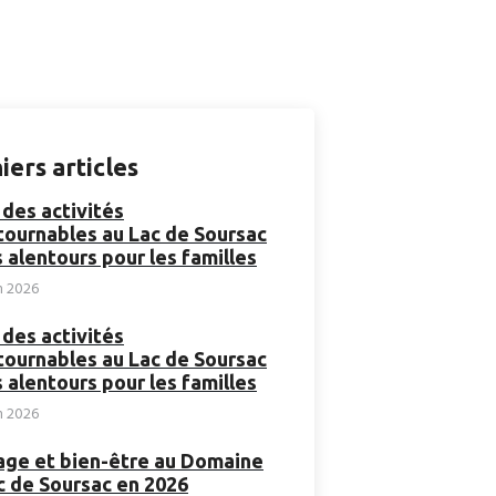
iers articles
 des activités
tournables au Lac de Soursac
s alentours pour les familles
in 2026
 des activités
tournables au Lac de Soursac
s alentours pour les familles
in 2026
ge et bien-être au Domaine
c de Soursac en 2026