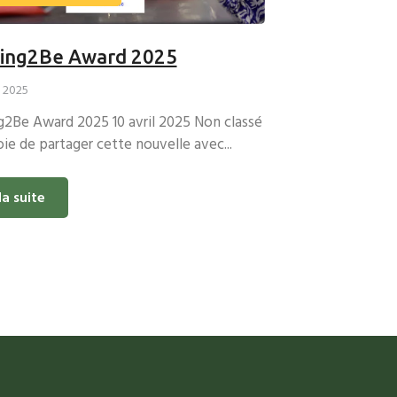
ing2Be Award 2025
l 2025
2Be Award 2025 10 avril 2025 Non classé
oie de partager cette nouvelle avec...
la suite