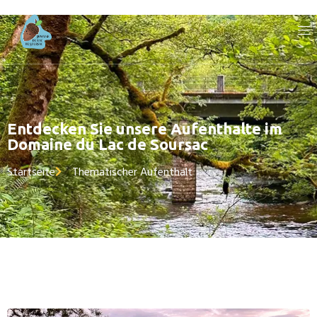
Entdecken Sie unsere Aufenthalte im
Domaine du Lac de Soursac
Startseite
Thematischer Aufenthalt