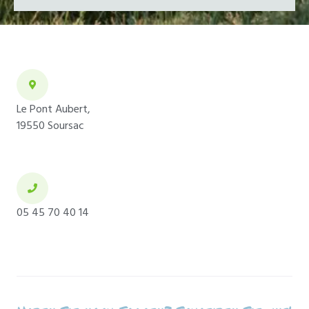
Le Pont Aubert,
19550 Soursac​
05 45 70 40 14