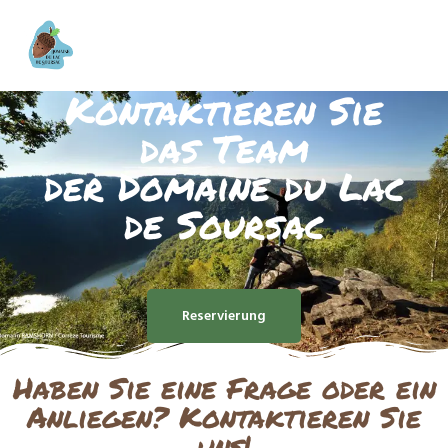
Kontaktieren Sie
das Team
der Domaine du Lac
de Soursac
Reservierung
Haben Sie eine Frage oder ein
Anliegen? Kontaktieren Sie
uns!